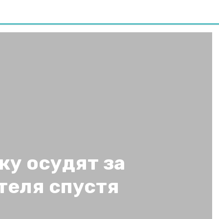
ку осудят за
теля спустя