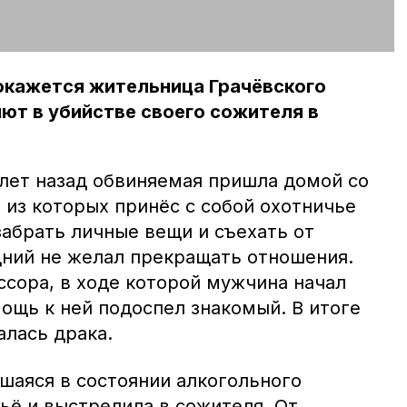
окажется жительница Грачёвского
ют в убийстве своего сожителя в
 лет назад обвиняемая пришла домой со
 из которых принёс с собой охотничье
забрать личные вещи и съехать от
дний не желал прекращать отношения.
сора, в ходе которой мужчина начал
ощь к ней подоспел знакомый. В итоге
лась драка.
шаяся в состоянии алкогольного
ьё и выстрелила в сожителя. От