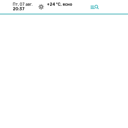
пт, 07 авг.
+
24
°С,
ясно
20:37