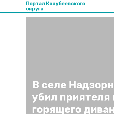
Портал Кочубеевского
округа
В селе Надзор
убил приятеля 
горящего дива