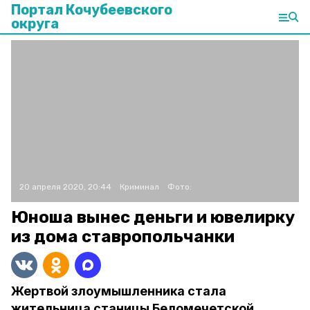
Портал Кочубеевского
округа
20 апреля 2020, 20:44
Криминал
Фото:
Юноша вынес деньги и ювелирку
из дома ставропольчанки
Жертвой злоумышленника стала
жительница станицы Беломечетской.