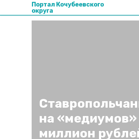
Портал Кочубеевского
округа
Ставропольчан
на «медиумов»
миллион рубле