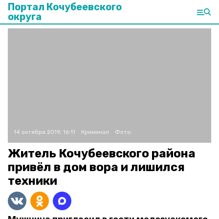
Портал Кочубеевского
округа
14 октября 2019, 16:11
Криминал
Фото:
Житель Кочубеевского района
привёл в дом вора и лишился
техники