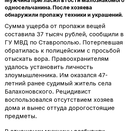
Мужчина пригласил в гости малознакомого
односельчанина. После хозяева
обнаружили пропажу техники и украшений.
Сумма ущерба от пропажи вещей
составила 37 тысяч рублей, сообщили в
ГУ МВД по Ставрополью. Потерпевшая
обратилась к полицейским с просьбой
отыскать вора. Правоохранителям
удалось установить личность
злоумышленника. Им оказался 47-
летний ранее судимый житель села
Балахоновского. Рецидивист
воспользовался отсутствием хозяев
дома и вынес оттуда дорогостоящие
предметы.