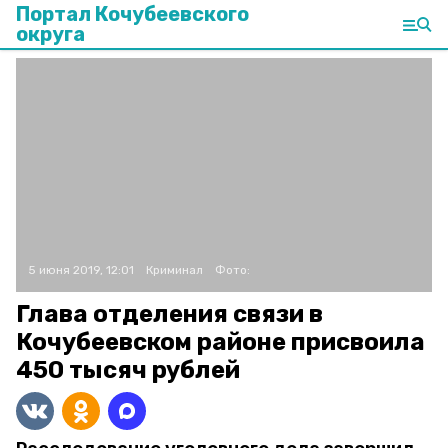
Портал Кочубеевского
округа
5 июня 2019, 12:01
Криминал
Фото:
Глава отделения связи в
Кочубеевском районе присвоила
450 тысяч рублей