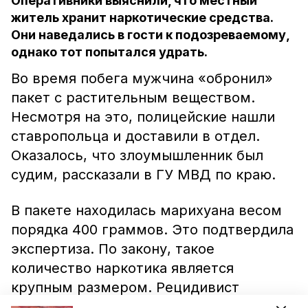
Оперативники выяснили, что местный
житель хранит наркотические средства.
Они наведались в гости к подозреваемому,
однако тот попытался удрать.
Во время побега мужчина «обронил»
пакет с растительным веществом.
Несмотря на это, полицейские нашли
ставропольца и доставили в отдел.
Оказалось, что злоумышленник был
судим, рассказали в ГУ МВД по краю.
В пакете находилась марихуана весом
порядка 400 граммов. Это подтвердила
экспертиза. По закону, такое
количество наркотика является
крупным размером. Рецидивист
пояснил, что собрал «урожай» для