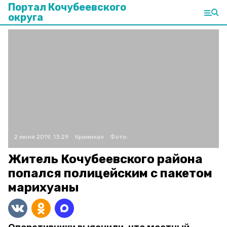
Портал Кочубеевского
округа
2 июня 2019, 13:29
Криминал
Фото:
Житель Кочубеевского района
попался полицейским с пакетом
марихуаны