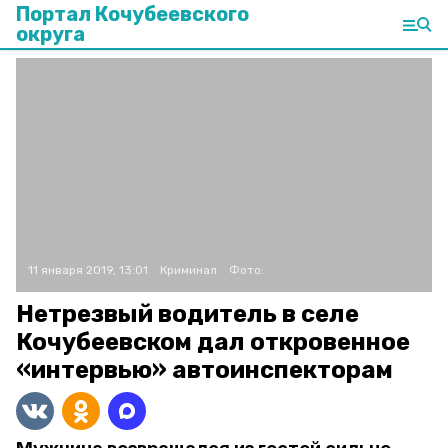
Портал Кочубеевского
округа
11 января 2019, 13:01
Криминал
Фото:
Нетрезвый водитель в селе
Кочубеевском дал откровенное
«интервью» автоинспекторам