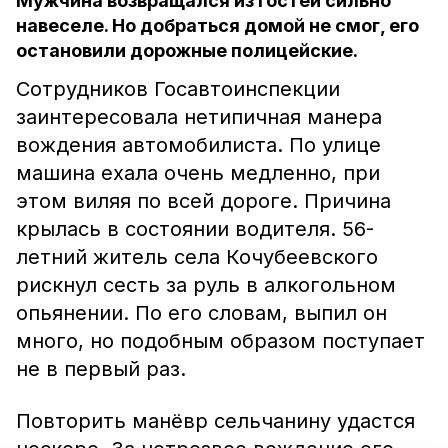
Мужчина возвращался из гостей сильно
навеселе. Но добраться домой не смог, его
остановили дорожные полицейские.
Сотрудников Госавтоинспекции
заинтересовала нетипичная манера
вождения автомобилиста. По улице
машина ехала очень медленно, при
этом виляя по всей дороге. Причина
крылась в состоянии водителя. 56-
летний житель села Кочубеевского
рискнул сесть за руль в алкогольном
опьянении. По его словам, выпил он
много, но подобным образом поступает
не в первый раз.
Повторить манёвр сельчанину удастся