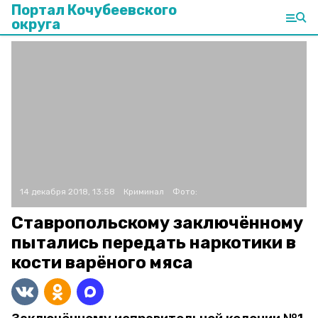
Портал Кочубеевского
округа
14 декабря 2018, 13:58
Криминал
Фото:
Ставропольскому заключённому
пытались передать наркотики в
кости варёного мяса