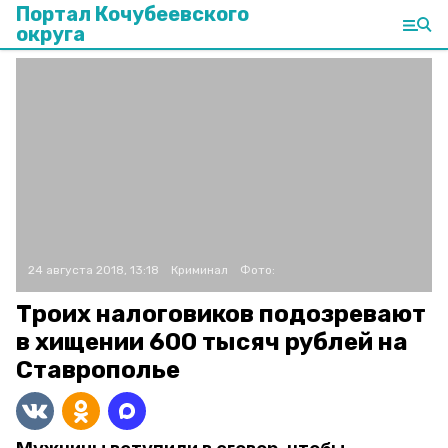
Портал Кочубеевского
округа
24 августа 2018, 13:18
Криминал
Фото:
Троих налоговиков подозревают
в хищении 600 тысяч рублей на
Ставрополье