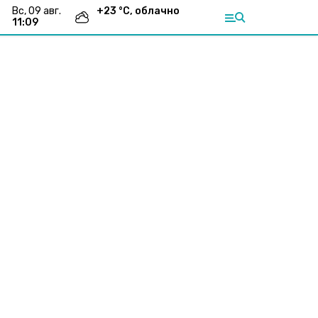
вс, 09 авг.
+
23
°С,
облачно
11:09