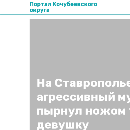
Портал Кочубеевского
округа
На Ставрополь
агрессивный м
пырнул ножом
девушку