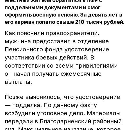
Местный житель обратился в ПФР с
поддельными документами и смог
оформить военную пенсию. За девять лет в
его карман попало свыше 210 тысяч рублей.
Как пояснили правоохранители,
мужчина предоставил в отделение
Пенсионного фонда удостоверение
участника боевых действий. В
соответствии со всеми привилегиями
он начал получать ежемесячные
выплаты.
Позже выяснилось, что удостоверение
— подделка. По данному факту
возбудили уголовное дело. Материалы
передали в Благодарненский районный
суд. Максимальное наказание, которое