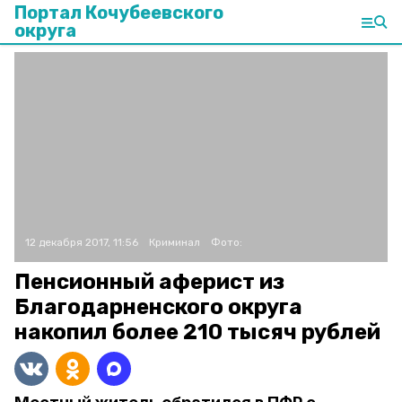
Портал Кочубеевского
округа
12 декабря 2017, 11:56
Криминал
Фото:
Пенсионный аферист из
Благодарненского округа
накопил более 210 тысяч рублей