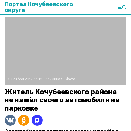
Портал Кочубеевского
округа
5 ноября 2017, 13:12
Криминал
Фото:
Житель Кочубеевского района
не нашёл своего автомобиля на
парковке