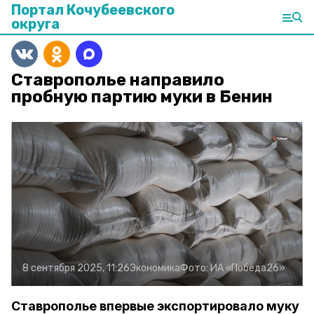
Портал Кочубеевского
округа
Ставрополье направило
пробную партию муки в Бенин
8 сентября 2025, 11:26
Экономика
Фото:
ИА «Победа26»
Ставрополье впервые экспортировало муку