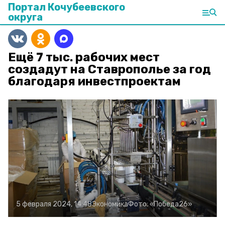
Портал Кочубеевского
округа
Ещё 7 тыс. рабочих мест
создадут на Ставрополье за год
благодаря инвестпроектам
5 февраля 2024, 14:48
Экономика
Фото:
«Победа26»