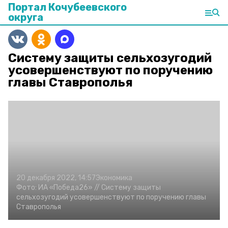
Портал Кочубеевского
округа
Систему защиты сельхозугодий
усовершенствуют по поручению
главы Ставрополья
20 декабря 2022, 14:57
Экономика
Фото:
ИА «Победа26» //
Систему защиты
сельхозугодий усовершенствуют по поручению главы
Ставрополья