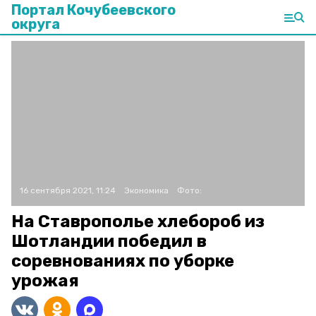
Портал Кочубеевского
округа
16 сентября 2021, 11:24
Экономика
Фото:
На Ставрополье хлебороб из
Шотландии победил в
соревнованиях по уборке
урожая