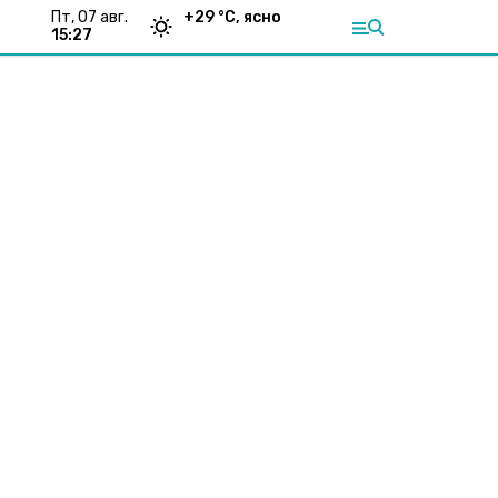
пт, 07 авг.
+
29
°С,
ясно
15:27