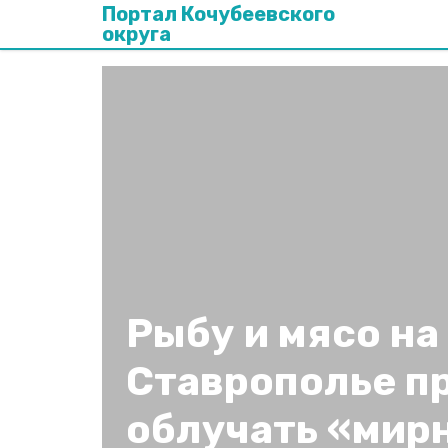
Портал Кочубеевского
округа
Рыбу и мясо на
Ставрополье п
облучать «мир