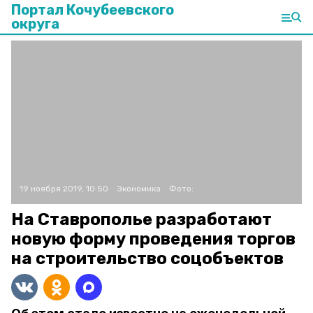
Портал Кочубеевского
округа
19 ноября 2019, 10:50
Экономика
Фото:
На Ставрополье разработают
новую форму проведения торгов
на строительство соцобъектов