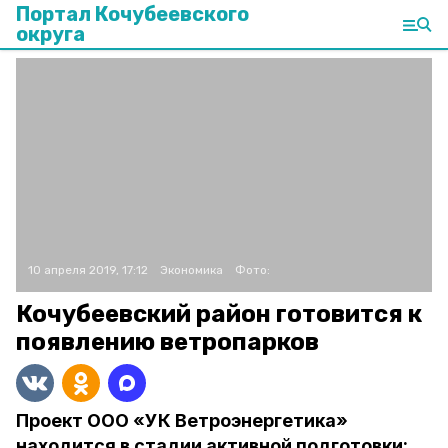
Портал Кочубеевского
округа
10 апреля 2019, 17:12
Экономика
Фото:
Кочубеевский район готовится к
появлению ветропарков
Проект ООО «УК Ветроэнергетика»
находится в стадии активной подготовки: