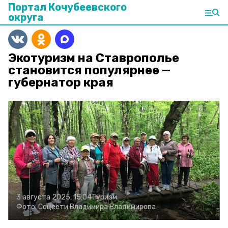
Портал Кочубеевского
округа
Экотуризм на Ставрополье
становится популярнее —
губернатор края
3 августа 2025, 15:04
Туризм
Фото:
Соцсети Владимира Владимирова