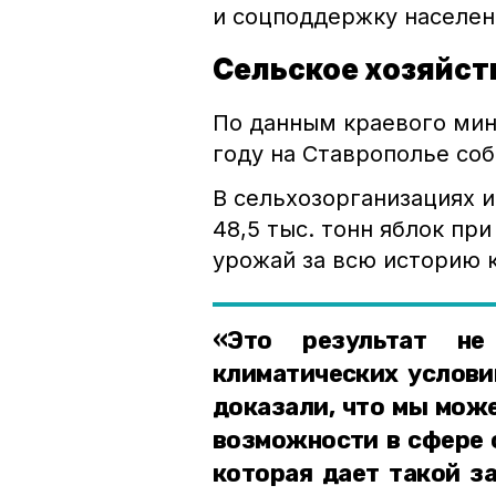
и соцподдержку населен
Сельское хозяйст
По данным краевого мини
году на Ставрополье со
В сельхозорганизациях 
48,5 тыс. тонн яблок пр
урожай за всю историю 
«Это результат не
климатических условий
доказали, что мы мож
возможности в сфере 
которая дает такой з