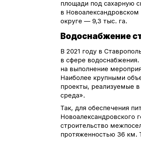
площади под сахарную с
в Новоалександровском о
округе — 9,3 тыс. га.
Водоснабжение с
В 2021 году в Ставропол
в сфере водоснабжения.
на выполнение мероприят
Наиболее крупными объе
проекты, реализуемые в
среда».
Так, для обеспечения п
Новоалександровского г
строительство межпосе
протяженностью 36 км. Т