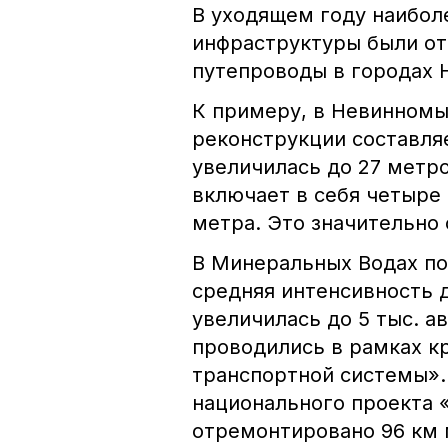
В уходящем году наибол
инфраструктуры были о
путепроводы в городах
К примеру, в Невинномы
реконструкции составля
увеличилась до 27 метр
включает в себя четыре
метра. Это значительно
В Минеральных Водах по
средняя интенсивность 
увеличилась до 5 тыс. а
проводились в рамках к
транспортной системы». 
национального проекта 
отремонтировано 96 км 