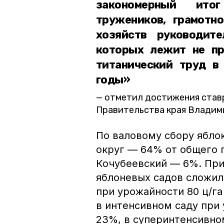
закономерный ито
тружеников, грамотн
хозяйств руководите
которых лежит не пр
титанический труд в
годы»
отметил достижения ставр
Правительства края Владим
По валовому сбору ябло
округ — 64% от общего 
Кочубеевский — 6%. При
яблоневых садов сложил
при урожайности 80 ц/га
в интенсивном саду при 
23%, в суперинтенсивно