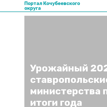
Портал Кочубеевского
округа
Урожайный 202
ставропольски
министерства 
итоги года