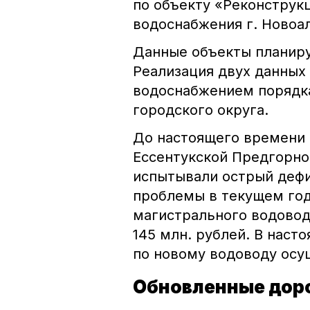
по объекту «Реконструк
водоснабжения г. Новоа
Данные объекты планиру
Реализация двух данных
водоснабжением порядка
городского округа.
До настоящего времени 
Ессентукской Предгорно
испытывали острый дефи
проблемы в текущем год
магистрального водовод
145 млн. рублей. В нас
по новому водоводу осу
Обновленные дор