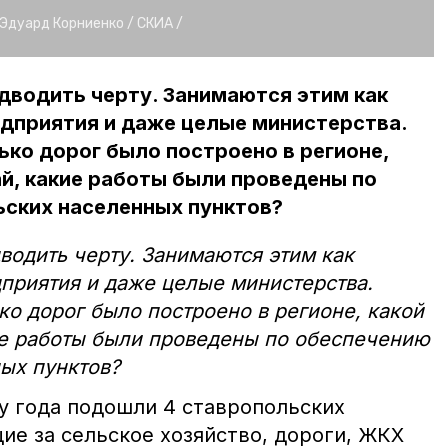
Эдуард Корниенко /
СКИА /
одводить черту. Занимаются этим как
едприятия и даже целые министерства.
ько дорог было построено в регионе,
й, какие работы были проведены по
ьских населенных пунктов?
дводить черту. Занимаются этим как
дприятия и даже целые министерства.
ко дорог было построено в регионе, какой
ие работы были проведены по обеспечению
ых пунктов?
у года подошли 4 ставропольских
ие за сельское хозяйство, дороги, ЖКХ