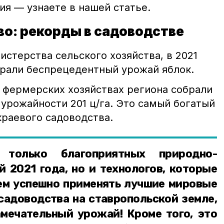
ия — узнаете в нашей статье.
во: рекорды в садоводстве
стерства сельского хозяйства, в 2021
брали беспрецедентный урожай яблок.
и фермерских хозяйствах региона собрали
и урожайности 201 ц/га. Это самый богатый
краевого садоводства.
 только благоприятных природно-
 2021 года, но и технологов, которые
ем успешно применять лучшие мировые
садоводства на ставропольской земле,
амечательный урожай! Кроме того, это