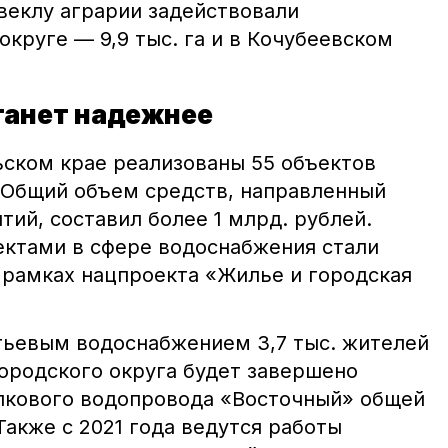
веклу аграрии задействовали
круге — 9,9 тыс. га и в Кочубеевском
танет надежнее
ьском крае реализованы 55 объектов
 Общий объем средств, направленный
ий, составил более 1 млрд. рублей.
ктами в сфере водоснабжения стали
 рамках нацпроекта «Жилье и городская
итьевым водоснабжением 3,7 тыс. жителей
ородского округа будет завершено
лкового водопровода «Восточный» общей
акже с 2021 года ведутся работы