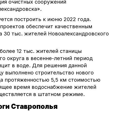
ция очистных сооружений
лександровска».
ется построить к июню 2022 года.
 проектов обеспечит качественным
 30 тыс. жителей Новоалександровского
более 12 тыс. жителей станицы
го округа в весенне-летний период
цит в воде. Для решения данной
у выполнено строительство нового
а протяженностью 5,5 км стоимостью
тоящее время водоснабжение жителей
ществляется в штатном режиме.
оги Ставрополья