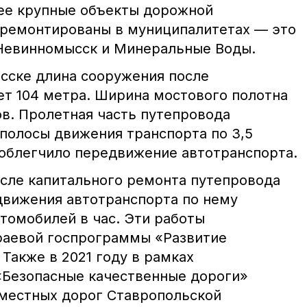
ее крупные объекты дорожной
тремонтированы в муниципалитетах — это
 Невинномысск и Минеральные Воды.
сске длина сооружения после
ет 104 метра. Ширина мостового полотна
ов. Пролетная часть путепровода
 полосы движения транспорта по 3,5
 облегчило передвижение автотранспорта.
сле капитального ремонта путепровода
движения автотранспорта по нему
втомобилей в час. Эти работы
раевой госпрограммы «Развитие
Также в 2021 году в рамках
«Безопасные качественные дороги»
местных дорог Ставропольской