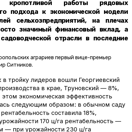
г кропотливой работы рядовых
ого подхода к экономической модели
лей сельхозпредприятий, на плечах
осто значимый финансовый вклад, а
 садоводческой отрасли в последние
опольских аграриев первый вице-премьер
ир Ситников.
к в тройку лидеров вошли Георгиевский
производства в крае, Труновский — 8%,
 этом экономическая эффективность
ась следующим образом: в обычном саду
 рентабельность составила 18%,
урожайности 170 ц/га рентабельность —
м — при урожайности 230 ц/га