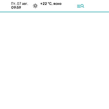
пт, 07 авг.
+
22
°С,
ясно
09:59