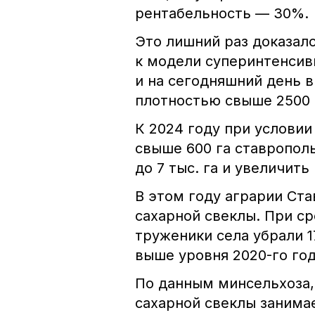
рентабельность — 30%.
Это лишний раз доказал
к модели суперинтенсив
и на сегодняшний день 
плотностью свыше 2500 
К 2024 году при услови
свыше 600 га ставропол
до 7 тыс. га и увеличить
В этом году аграрии Ст
сахарной свеклы. При ср
труженики села убрали 1
выше уровня 2020-го год
По данным минсельхоза,
сахарной свеклы занима