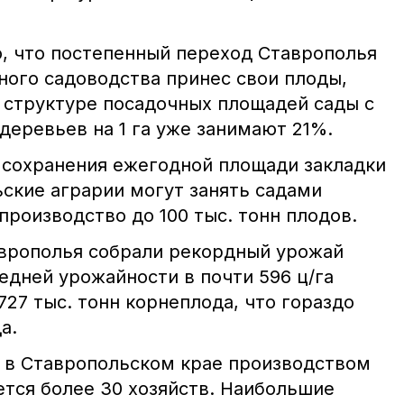
о, что постепенный переход Ставрополья
ного садоводства принес свои плоды,
в структуре посадочных площадей сады с
деревьев на 1 га уже занимают 21%.
и сохранения ежегодной площади закладки
ьские аграрии могут занять садами
 производство до 100 тыс. тонн плодов.
аврополья собрали рекордный урожай
едней урожайности в почти 596 ц/га
727 тыс. тонн корнеплода, что гораздо
а.
 в Ставропольском крае производством
ется более 30 хозяйств. Наибольшие