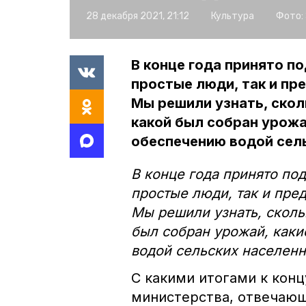
28 декабря 2021, 21:12
Культура
Фото:
В конце года принято п
простые люди, так и пр
Мы решили узнать, скол
какой был собран урожа
обеспечению водой сел
В конце года принято по
простые люди, так и пре
Мы решили узнать, сколь
был собран урожай, как
водой сельских населенн
С какими итогами к конц
министерства, отвечающ